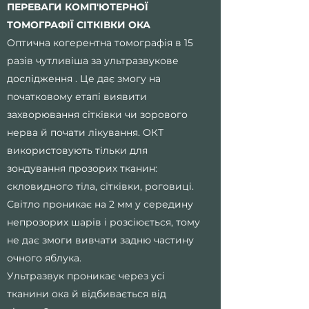
ПЕРЕВАГИ КОМП'ЮТЕРНОЇ
ТОМОГРАФІЇ СІТКІВКИ ОКА
Оптична когерентна томографія в 15
разів чутливіша за ультразвукове
дослідження . Це дає змогу на
початковому етапі виявити
захворювання сітківки чи зорового
нерва й почати лікування. ОКТ
використовують тільки для
зондування прозорих тканин:
скловидного тіла, сітківки, роговиці.
Світло проникає на 2 мм у середину
непрозорих шарів і розсіюється, тому
не дає змоги вивчати задню частину
очного яблука.
Ультразвук проникає через усі
тканини ока й відбивається від