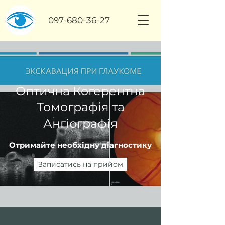
097-680-36-27
Оптична Когерентна
Томографія та
Ангіографія
Отримайте необхідну діагностику
Записатись на прийом