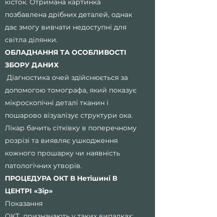
кісток. Отримана картинка
позбавлена дрібних деталей, однак
дає змогу вивчати недоступні для
світла ділянки.
ОБЛАДНАННЯ ТА ОСОБЛИВОСТІ
ЗБОРУ ДАНИХ
Діагностика очей здійснюється за
допомогою томографа, який показує
мікроскопічні деталі тканин і
пошарово візуалізує структури ока.
Лікар бачить сітківку в поперечному
розрізі та виявляє ушкодження
кожного прошарку чи наявність
патологічних утворів.
ПРОЦЕДУРА ОКТ В Нетішині В
ЦЕНТРІ «Зір»
Показання
ОКТ призначають у таких випадках: