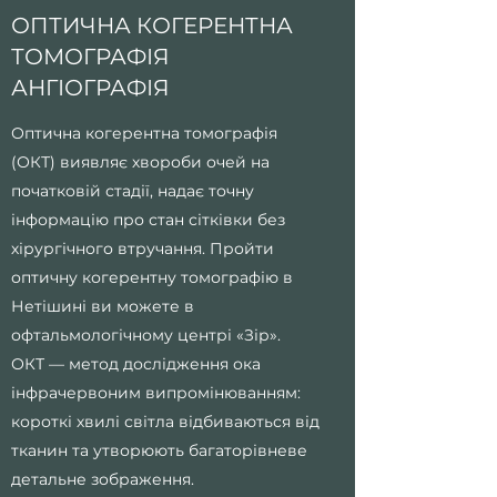
ОПТИЧНА КОГЕРЕНТНА
ТОМОГРАФІЯ
АНГІОГРАФІЯ
Оптична когерентна томографія
(ОКТ) виявляє хвороби очей на
початковій стадії, надає точну
інформацію про стан сітківки без
хірургічного втручання. Пройти
оптичну когерентну томографію в
Нетішині ви можете в
офтальмологічному центрі «Зір».
ОКТ — метод дослідження ока
інфрачервоним випромінюванням:
короткі хвилі світла відбиваються від
тканин та утворюють багаторівневе
детальне зображення.