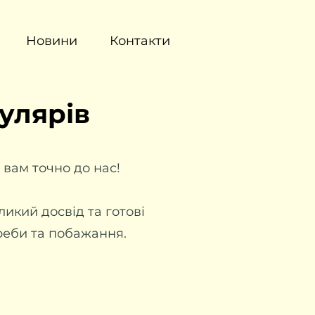
Новини
Контакти
кулярів
вам точно до нас!
икий досвід та готові
треби та побажання.