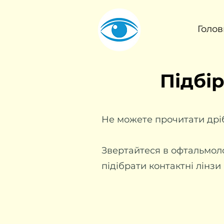
Голов
Підбір
Не можете прочитати дріб
Звертайтеся в офтальмоло
підібрати контактні лінз