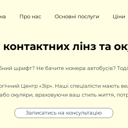
на
Про нас
Основні послуги
Ціни
 контактних лінз та о
ний шрифт? Не бачите номера автобусів? Тоді 
гічний Центр «Зір». Наші спеціалісти мають вел
и або окуляри, враховуючи ваш стиль життя, по
Записатись на консультацію