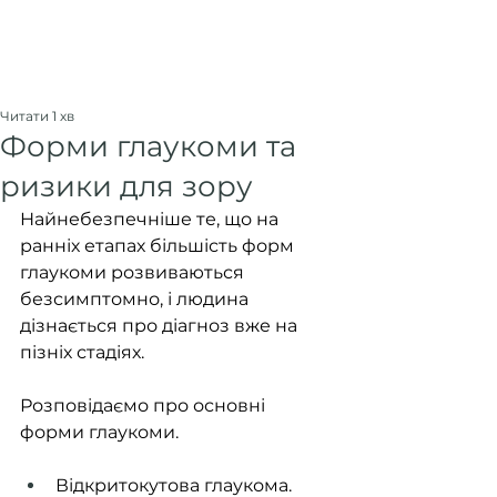
Читати 1 хв
Форми глаукоми та
ризики для зору
Найнебезпечніше те, що на 
ранніх етапах більшість форм 
глаукоми розвиваються 
безсимптомно, і людина 
дізнається про діагноз вже на 
пізніх стадіях.
Розповідаємо про основні 
форми глаукоми.
Відкритокутова глаукома. 