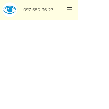
097-680-36-27