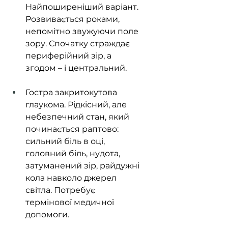
Найпоширеніший варіант. 
Розвивається роками, 
непомітно звужуючи поле 
зору. Спочатку страждає 
периферійний зір, а 
згодом – і центральний.
Гостра закритокутова 
глаукома. Рідкісний, але 
небезпечний стан, який 
починається раптово: 
сильний біль в оці, 
головний біль, нудота, 
затуманений зір, райдужні 
кола навколо джерел 
світла. Потребує 
термінової медичної 
допомоги.