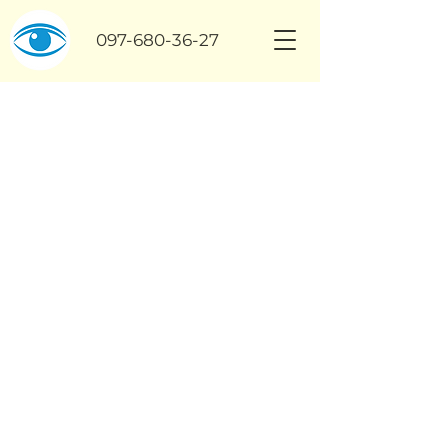
097-680-36-27