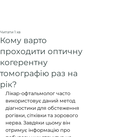
Читати 1 хв
Кому варто
проходити оптичну
когерентну
томографію раз на
рік?
Лікар-офтальмолог часто 
використовує даний метод 
діагностики для обстеження 
рогівки, сітківки та зорового 
нерва. Завдяки цьому він 
отримує інформацію про 