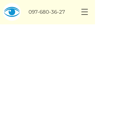
097-680-36-27