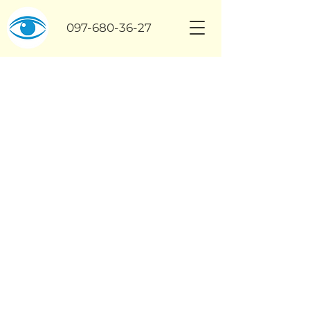
097-680-36-27