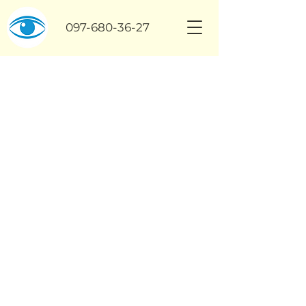
097-680-36-27