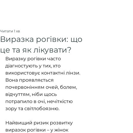
Читати 1 хв
Виразка рогівки: що
це та як лікувати?
Виразку рогівки часто 
діагностують у тих, хто 
використовує контактні лінзи. 
Вона проявляється 
почервонінням очей, болем, 
відчуттям, ніби щось 
потрапило в очі, нечіткістю 
зору та світлобоязню.
Найвищий ризик розвитку 
виразок рогівки – у жінок 