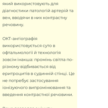
який використовують для
діагностики патологій артерій та
вен, вводячи в них контрастну
речовину.
ОКТ-ангіографія
використовується суто в
офтальмології й технологія
зовсім інакша: промінь світла по-
різному відбивається від
еритроцитів в судинній стінці. Це
не потребує застосування
іонізуючого випромінювання та
введення контрастної речовини.