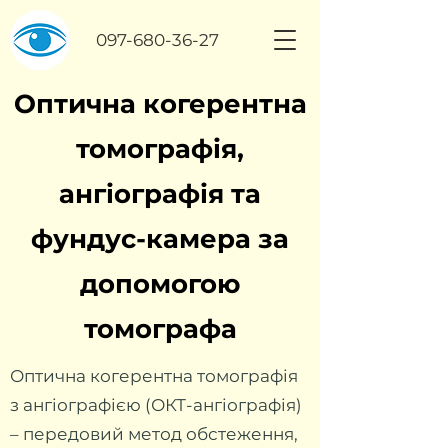
097-680-36-27
Оптична когерентна
томографія,
ангіографія та
фундус-камера за
допомогою
томографа
Оптична когерентна томографія
з ангіографією (ОКТ-ангіографія)
– передовий метод обстеження,